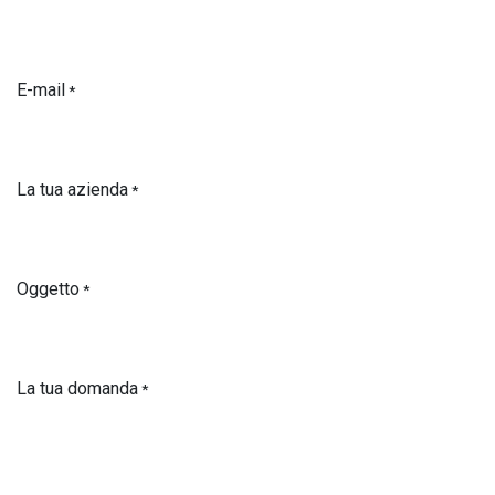
E-mail
*
La tua azienda
*
Oggetto
*
La tua domanda
*