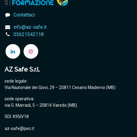
Contattaci
info@az-safe.it
03621542118
AZ Safe S.r.l.
sede legale:
Via Nazionale dei Giovi, 29 – 20811 Cesano Maderno (MB)
sede operativa:
via G. Marradi, 5 – 20814 Varedo (MB)
SDI: K95IV18
az-safe@pec.it