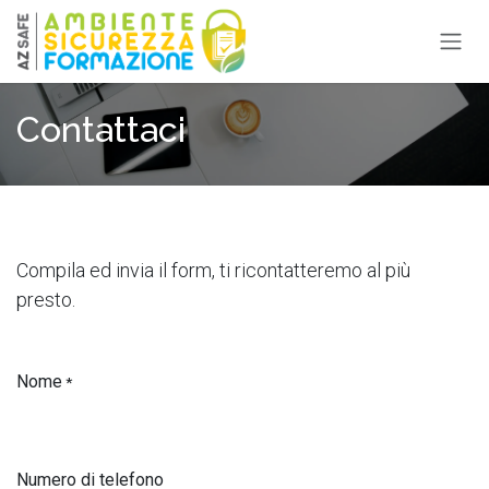
Passa al contenuto
Contattaci
Compila ed invia il form, ti ricontatteremo al più
presto.
Nome
*
Numero di telefono