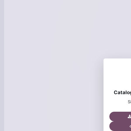
Catalo
S